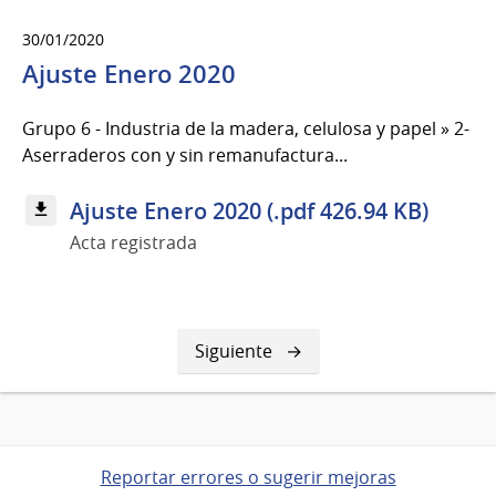
30/01/2020
Ajuste Enero 2020
Grupo 6 - Industria de la madera, celulosa y papel » 2-
Aserraderos con y sin remanufactura...
Ajuste Enero 2020 (.pdf 426.94 KB)
Acta registrada
Siguiente
Siguiente
página
Reportar errores o sugerir mejoras