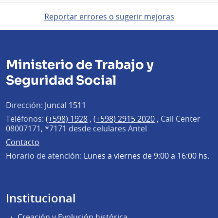
Reportar errores o sugerir mejoras
Ministerio de Trabajo y
Seguridad Social
Dirección:
Juncal 1511
Teléfonos:
(+598) 1928
,
(+598) 2915 2020
,
Call Center
08007171, *7171 desde celulares Antel
Contacto
Horario de atención:
Lunes a viernes de 9:00 a 16:00 hs.
Institucional
Creación y Evolución histórica