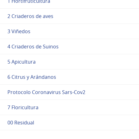
1 Hortifruticultura
2 Criaderos de aves
3 Viñedos
4 Criaderos de Suinos
5 Apicultura
6 Citrus y Arándanos
Protocolo Coronavirus Sars-Cov2
7 Floricultura
00 Residual