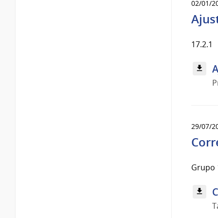
02/01/2
Ajus
17.2.1
A
P
29/07/2
Corr
Grupo 
C
T