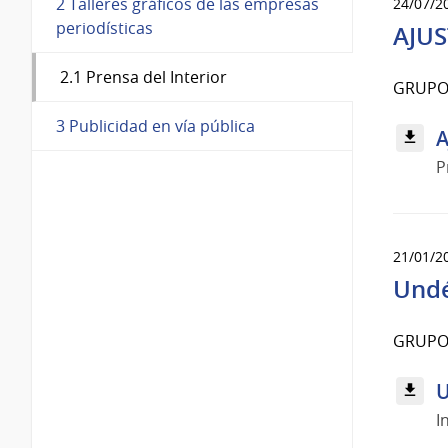
2 Talleres gráficos de las empresas
24/07/2
periodísticas
AJUS
2.1 Prensa del Interior
GRUPO 
3 Publicidad en vía pública
A
P
21/01/2
Undé
GRUPO 
U
I