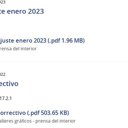
023
te enero 2023
juste enero 2023 (.pdf 1.96 MB)
rensa del interior
022
ectivo
17.2.1
orrectivo (.pdf 503.65 KB)
alleres gráficos - prensa del interior