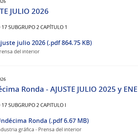
026
TE JULIO 2026
17 SUBGRUPO 2 CAPÍTULO 1
juste julio 2026 (.pdf 864.75 KB)
rensa del interior
026
cima Ronda - AJUSTE JULIO 2025 y EN
17 SUBGRUPO 2 CAPITULO I
ndécima Ronda (.pdf 6.67 MB)
ndustria gráfica - Prensa del interior