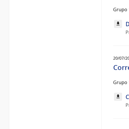
Grupo 
D
P
20/07/2
Corre
Grupo 
C
P