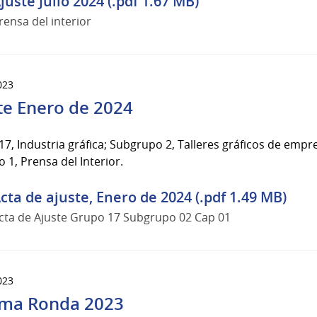
juste Julio 2024 (.pdf 1.67 MB)
rensa del interior
023
te Enero de 2024
7, Industria gráfica; Subgrupo 2, Talleres gráficos de empre
o 1, Prensa del Interior.
cta de ajuste, Enero de 2024 (.pdf 1.49 MB)
cta de Ajuste Grupo 17 Subgrupo 02 Cap 01
023
ma Ronda 2023