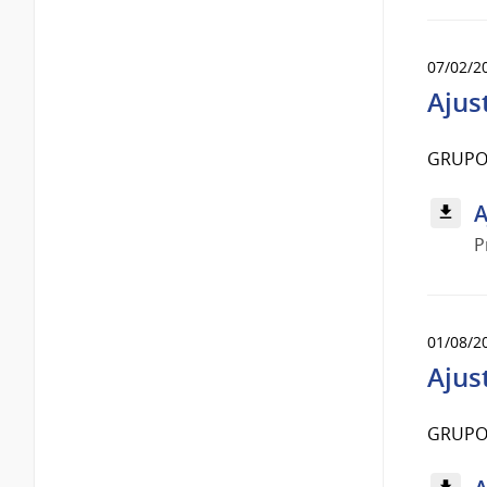
07/02/2
Ajus
GRUPO 
A
P
01/08/2
Ajus
GRUPO 