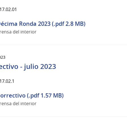
17.02.01
écima Ronda 2023 (.pdf 2.8 MB)
rensa del interior
023
ctivo - julio 2023
17.02.1
orrectivo (.pdf 1.57 MB)
rensa del interior