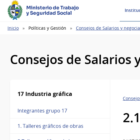
Ministerio de Trabajo
Institu
y Seguridad Social
Ruta
Inicio
Políticas y Gestión
Consejos de Salarios y negocia
de
navegación
Consejos de Salarios 
17 Industria gráfica
Consejos
Integrantes grupo 17
2.
1. Talleres gráficos de obras