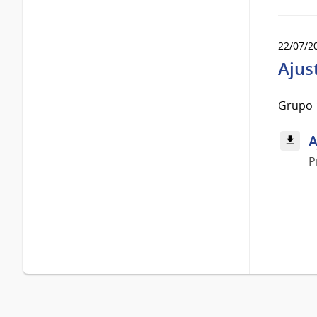
22/07/2
Ajus
Grupo 
A
P