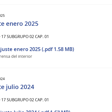
025
te enero 2025
17 SUBGRUPO 02 CAP. 01
juste enero 2025 (.pdf 1.58 MB)
rensa del interior
024
te julio 2024
17 SUBGRUPO 02 CAP. 01