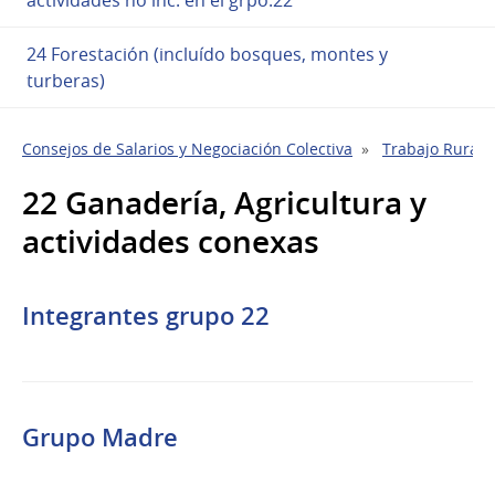
24 Forestación (incluído bosques, montes y
turberas)
Consejos de Salarios y Negociación Colectiva
Trabajo Rural
22 Ganadería, Agricultura y
actividades conexas
Integrantes grupo 22
Grupo Madre