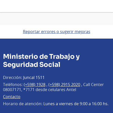
Reportar errores o sugerir mejoras
Ministerio de Trabajo y
Seguridad Social
Dirección:
Juncal 1511
Teléfonos:
(+598) 1928
,
(+598) 2915 2020
,
Call Center
08007171, *7171 desde celulares Antel
Contacto
Horario de atención:
Lunes a viernes de 9:00 a 16:00 hs.