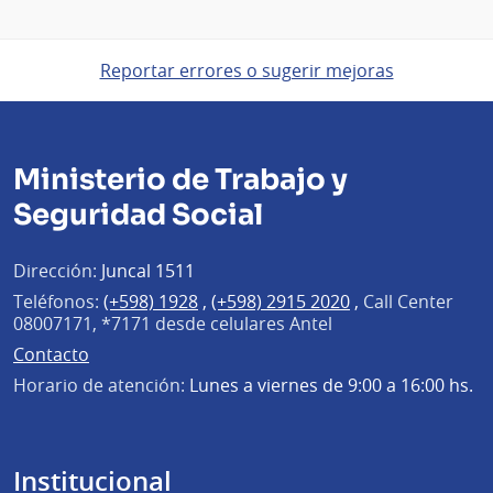
Reportar errores o sugerir mejoras
Ministerio de Trabajo y
Seguridad Social
Dirección:
Juncal 1511
Teléfonos:
(+598) 1928
,
(+598) 2915 2020
,
Call Center
08007171, *7171 desde celulares Antel
Contacto
Horario de atención:
Lunes a viernes de 9:00 a 16:00 hs.
Institucional