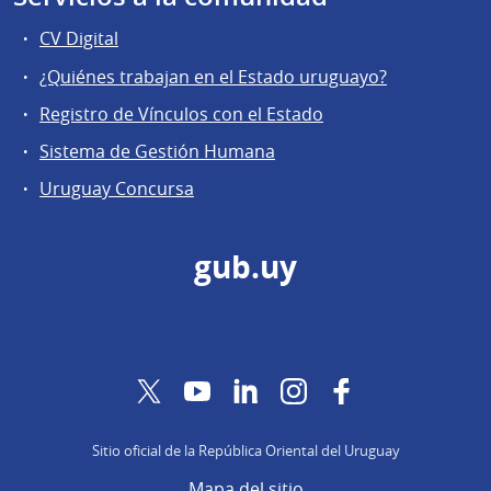
CV Digital
¿Quiénes trabajan en el Estado uruguayo?
Registro de Vínculos con el Estado
Sistema de Gestión Humana
Uruguay Concursa
gub.uy
Twitter
YouTube
LinkedIn
Instagram
Facebook
Sitio oficial de la República Oriental del Uruguay
Mapa del sitio