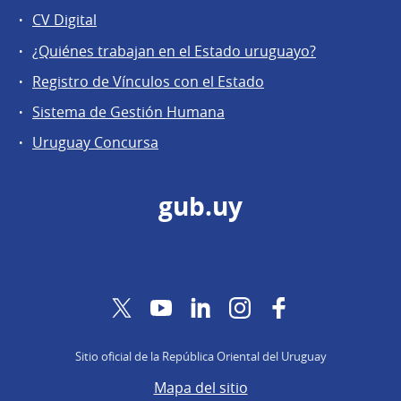
CV Digital
¿Quiénes trabajan en el Estado uruguayo?
Registro de Vínculos con el Estado
Sistema de Gestión Humana
Uruguay Concursa
gub.uy
Twitter
YouTube
LinkedIn
Instagram
Facebook
Sitio oficial de la República Oriental del Uruguay
Mapa del sitio