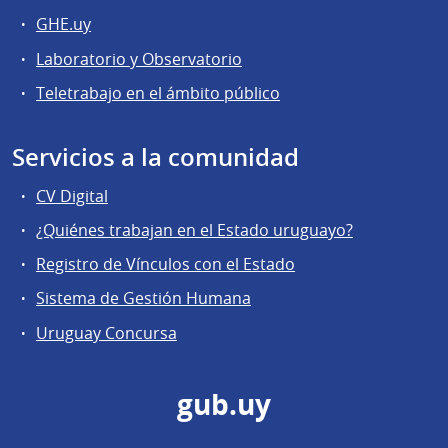
GHE.uy
Laboratorio y Observatorio
Teletrabajo en el ámbito público
Servicios a la comunidad
CV Digital
¿Quiénes trabajan en el Estado uruguayo?
Registro de Vínculos con el Estado
Sistema de Gestión Humana
Uruguay Concursa
gub.uy