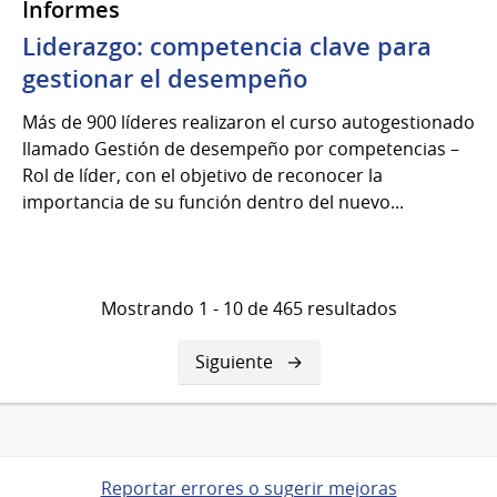
Informes
Liderazgo: competencia clave para
gestionar el desempeño
Más de 900 líderes realizaron el curso autogestionado
llamado Gestión de desempeño por competencias –
Rol de líder, con el objetivo de reconocer la
importancia de su función dentro del nuevo...
Mostrando 1 - 10 de 465 resultados
Siguiente
Siguiente
página
Reportar errores o sugerir mejoras