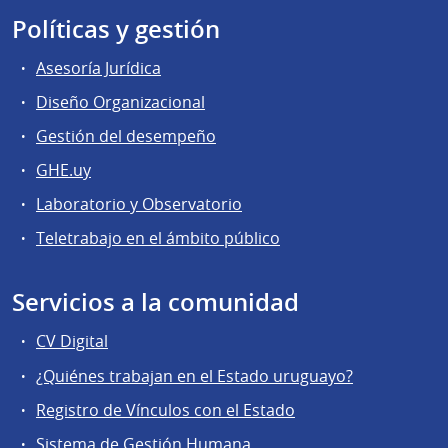
Políticas y gestión
Asesoría Jurídica
Diseño Organizacional
Gestión del desempeño
GHE.uy
Laboratorio y Observatorio
Teletrabajo en el ámbito público
Servicios a la comunidad
CV Digital
¿Quiénes trabajan en el Estado uruguayo?
Registro de Vínculos con el Estado
Sistema de Gestión Humana