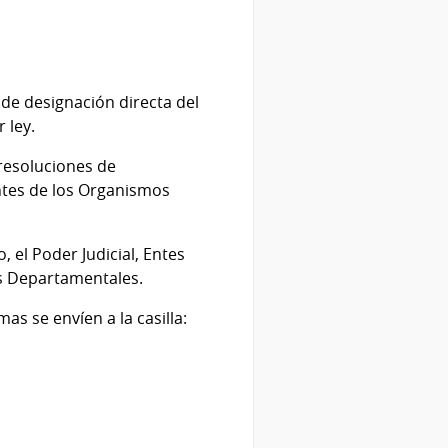
de designación directa del
 ley.
 resoluciones de
ntes de los Organismos
 el Poder Judicial, Entes
s Departamentales.
s se envíen a la casilla: