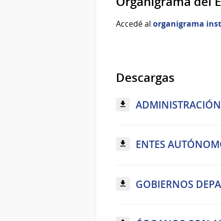
Organigrama del 
Accedé al
organigrama inst
Descargas
ADMINISTRACIÓN C
ENTES AUTÓNOMOS
GOBIERNOS DEPAR