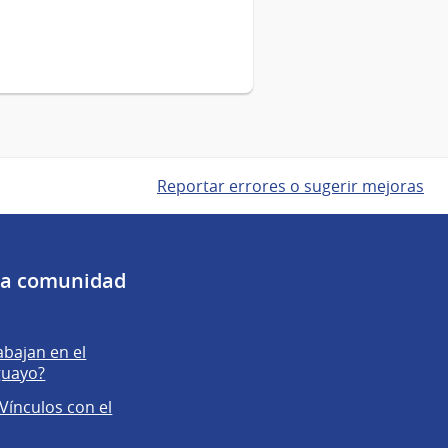
Reportar errores o sugerir mejoras
 la comunidad
abajan en el
guayo?
Vínculos con el