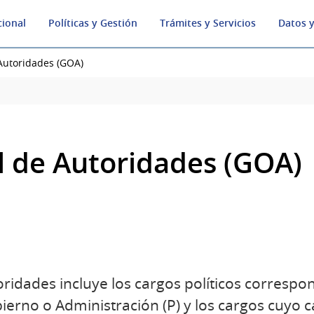
cional
Políticas y Gestión
Trámites y Servicios
Datos y
 Autoridades (GOA)
al de Autoridades (GOA)
toridades incluye los cargos políticos corresp
ierno o Administración (P) y los cargos cuyo c