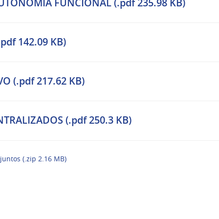
ONOMÍA FUNCIONAL (.pdf 235.98 KB)
pdf 142.09 KB)
 (.pdf 217.62 KB)
TRALIZADOS (.pdf 250.3 KB)
juntos (.zip 2.16 MB)