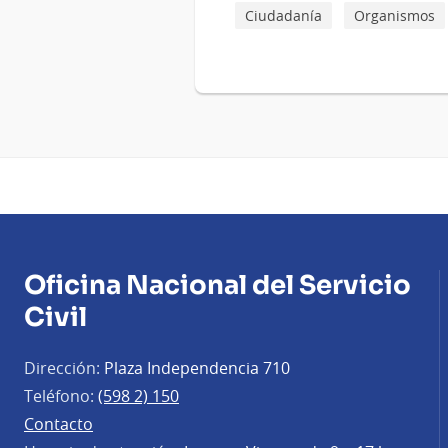
Ciudadanía
Organismos
Oficina Nacional del Servicio
Civil
Dirección:
Plaza Independencia 710
Teléfono:
(598 2) 150
Contacto