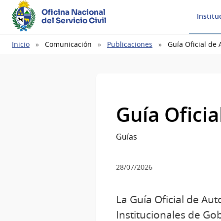
Oficina Nacional
Institu
del Servicio Civil
Ruta
Inicio
Comunicación
Publicaciones
Guía Oficial de
de
navegación
Guía Ofici
Guías
28/07/2026
La Guía Oficial de Au
Institucionales de Gob