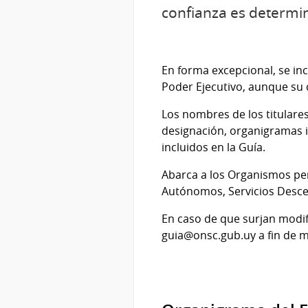
confianza es determin
En forma excepcional, se in
Poder Ejecutivo, aunque su 
Los nombres de los titulare
designación, organigramas i
incluidos en la Guía.
Abarca a los Organismos pert
Autónomos, Servicios Desce
En caso de que surjan modifi
guia@onsc.gub.uy
a fin de 