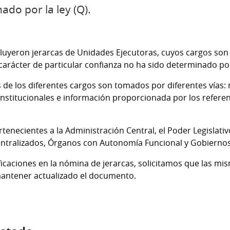
ado por la ley (Q).
cluyeron jerarcas de Unidades Ejecutoras, cuyos cargos son 
carácter de particular confianza no ha sido determinado por
s de los diferentes cargos son tomados por diferentes vías:
nstitucionales e información proporcionada por los refere
enecientes a la Administración Central, el Poder Legislativo,
ntralizados, Órganos con Autonomía Funcional y Gobierno
caciones en la nómina de jerarcas, solicitamos que las misma
mantener actualizado el documento.