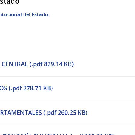
Estado
itucional del Estado.
ENTRAL (.pdf 829.14 KB)
 (.pdf 278.71 KB)
TAMENTALES (.pdf 260.25 KB)