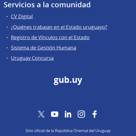
Servicios a la comunidad
CV Digital
¿Quiénes trabajan en el Estado uruguayo?
Registro de Vínculos con el Estado
Sistema de Gestión Humana
Uruguay Concursa
gub.uy
Twitter
YouTube
LinkedIn
Instagram
Facebook
Sitio oficial de la República Oriental del Uruguay