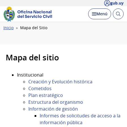
gub.uy
Oficina Nacional
Abrir
Desplegar
Menú
del Servicio Civil
busc
Ruta
Inicio
Mapa del Sitio
de
navegación
Mapa del sitio
Institucional
Creación y Evolución histórica
Cometidos
Plan estratégico
Estructura del organismo
Información de gestión
Informes de solicitudes de acceso a la
información pública