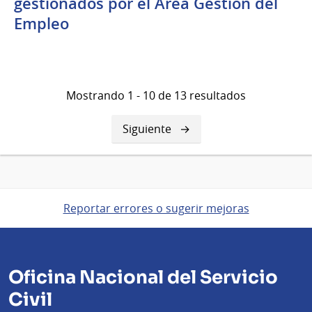
gestionados por el Área Gestión del
Empleo
Mostrando 1 - 10 de 13 resultados
Siguiente
Siguiente
página
Reportar errores o sugerir mejoras
Oficina Nacional del Servicio
Civil