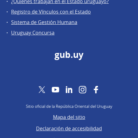
¿Quiénes trabajan en el Estado uruguayo?
Registro de Vínculos con el Estado
Sistema de Gestión Humana
Uruguay Concursa
gub.uy
Twitter
YouTube
LinkedIn
Instagram
Facebook
Sitio oficial de la República Oriental del Uruguay
Mapa del sitio
Declaración de accesibilidad