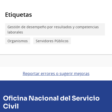
Etiquetas
Gestión de desempeño por resultados y competencias
laborales
Organismos
Servidores Públicos
Reportar errores o sugerir mejoras
Oficina Nacional del Servicio
Civil