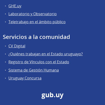
GHE.uy
Laboratorio y Observatorio
Teletrabajo en el ámbito público
Servicios a la comunidad
CV Digital
¿Quiénes trabajan en el Estado uruguayo?
Registro de Vínculos con el Estado
Sistema de Gestión Humana
Uruguay Concursa
gub.uy