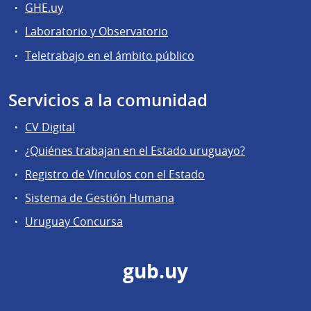
GHE.uy
Laboratorio y Observatorio
Teletrabajo en el ámbito público
Servicios a la comunidad
CV Digital
¿Quiénes trabajan en el Estado uruguayo?
Registro de Vínculos con el Estado
Sistema de Gestión Humana
Uruguay Concursa
gub.uy