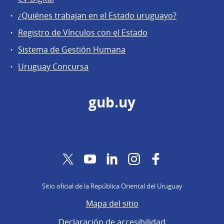
¿Quiénes trabajan en el Estado uruguayo?
Registro de Vínculos con el Estado
Sistema de Gestión Humana
Uruguay Concursa
gub.uy
Twitter
YouTube
LinkedIn
Instagram
Facebook
Sitio oficial de la República Oriental del Uruguay
Mapa del sitio
Declaración de accesibilidad