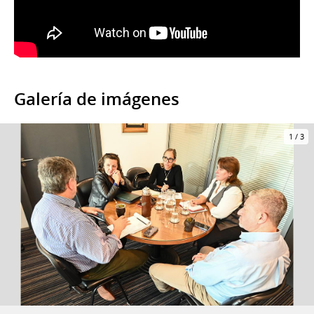
Galería de imágenes
1
/
3