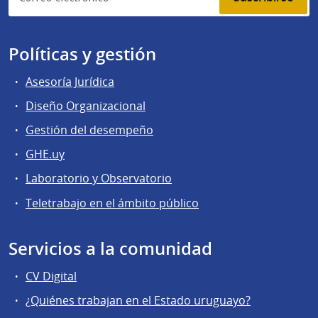
Políticas y gestión
Asesoría Jurídica
Diseño Organizacional
Gestión del desempeño
GHE.uy
Laboratorio y Observatorio
Teletrabajo en el ámbito público
Servicios a la comunidad
CV Digital
¿Quiénes trabajan en el Estado uruguayo?