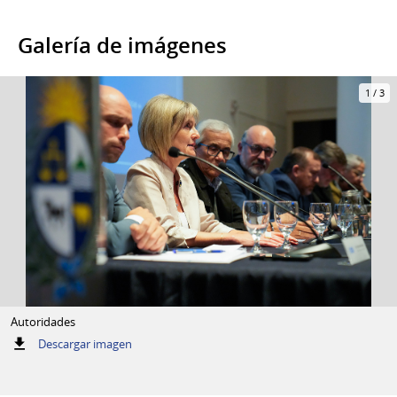
Galería de imágenes
1
/
3
Autoridades
:
Descargar imagen
Autoridades