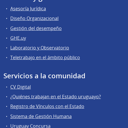
Asesoría Jurídica
Diseño Organizacional
Gestión del desempeño
GHE.uy
Laboratorio y Observatorio
Teletrabajo en el ámbito público
Servicios a la comunidad
CV Digital
¿Quiénes trabajan en el Estado uruguayo?
Registro de Vínculos con el Estado
Sistema de Gestión Humana
Uruguay Concursa