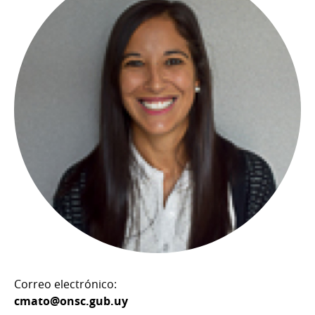
Correo electrónico:
cmato@onsc.gub.uy