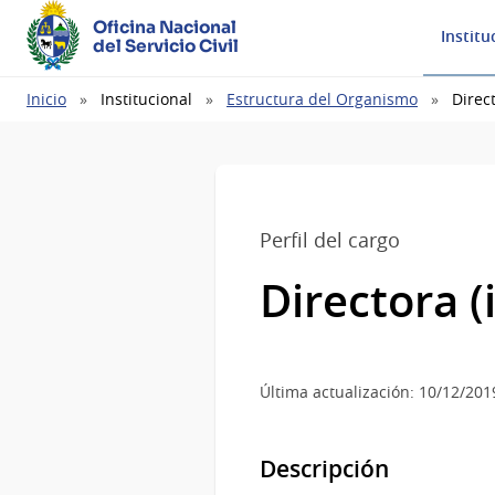
Oficina Nacional
Institu
del Servicio Civil
Ruta
Inicio
Institucional
Estructura del Organismo
Direct
de
navegación
Perfil del cargo
Directora (i
Última actualización: 10/12/201
Descripción