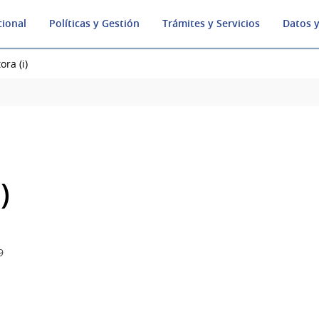
cional
Políticas y Gestión
Trámites y Servicios
Datos y
ora (i)
)
9