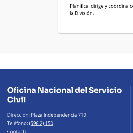
Planifica, dirige y coordina
la División.
Oficina Nacional del Servicio
Civil
Dirección:
Plaza Independencia 710
Teléfono:
(598 2) 150
Contacto