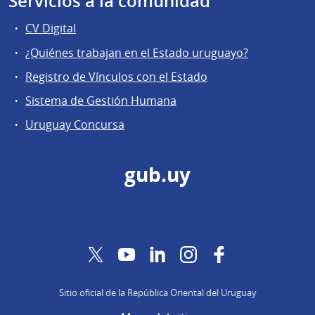
Servicios a la comunidad
CV Digital
¿Quiénes trabajan en el Estado uruguayo?
Registro de Vínculos con el Estado
Sistema de Gestión Humana
Uruguay Concursa
gub.uy
Twitter
YouTube
LinkedIn
Instagram
Facebook
Sitio oficial de la República Oriental del Uruguay