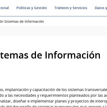
cional
Políticas y Gestión
Trámites y Servicios
Datos y
ión Sistemas de Información
istemas de Información
eño, implantación y capacitación de los sistemas transversa
do a las necesidades y requerimientos planteados por las
Analizar, diseñar e implementar planes y proyectos de inter
vés del desarrollo de sistemas transversales que apoyen a l