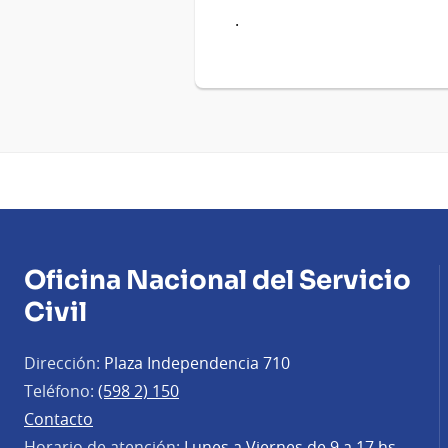
.
Oficina Nacional del Servicio
Civil
Dirección:
Plaza Independencia 710
Teléfono:
(598 2) 150
Contacto
Horario de atención:
Lunes a Viernes de 9 a 17 hs