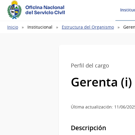
Oficina Nacional
Institu
del Servicio Civil
Ruta
Inicio
Institucional
Estructura del Organismo
Gerent
de
navegación
Perfil del cargo
Gerenta (i)
Última actualización: 11/06/202
Descripción