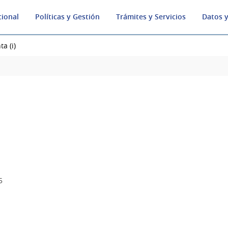
cional
Políticas y Gestión
Trámites y Servicios
Datos y
a (i)
5