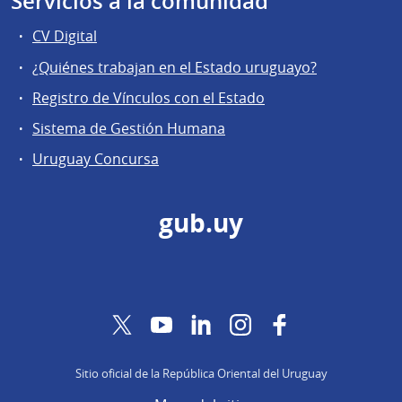
Servicios a la comunidad
CV Digital
¿Quiénes trabajan en el Estado uruguayo?
Registro de Vínculos con el Estado
Sistema de Gestión Humana
Uruguay Concursa
gub.uy
Twitter
YouTube
LinkedIn
Instagram
Facebook
Sitio oficial de la República Oriental del Uruguay