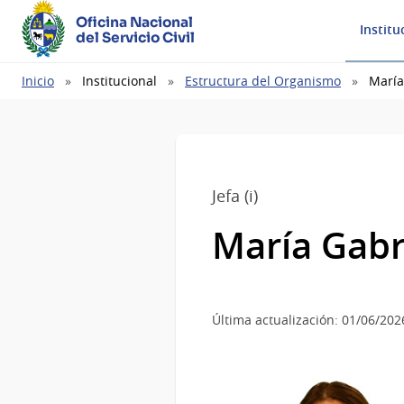
Oficina Nacional
Institu
del Servicio Civil
Ruta
Inicio
Institucional
Estructura del Organismo
María
de
navegación
Jefa (i)
María Gabr
Última actualización: 01/06/202