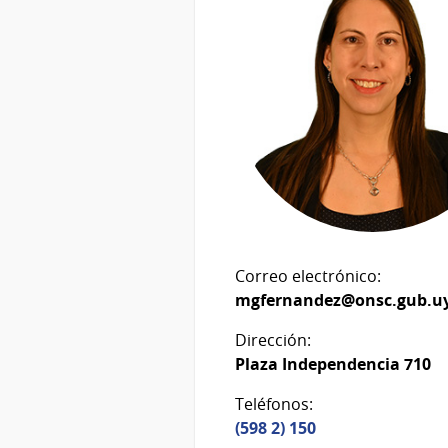
Correo electrónico:
mgfernandez@onsc.gub.u
Dirección:
Plaza Independencia 710
Teléfonos:
(598 2) 150