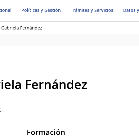
cional
Políticas y Gestión
Trámites y Servicios
Datos y
 Gabriela Fernández
iela Fernández
6
Formación