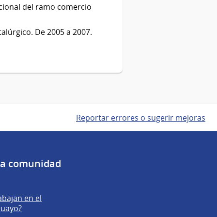
acional del ramo comercio
talúrgico. De 2005 a 2007.
Reportar errores o sugerir mejoras
 la comunidad
abajan en el
guayo?