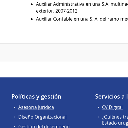
Auxiliar Administrativa en una S.A. multin
exterior. 2007-2012.
Auxiliar Contable en una S. A. del ramo me
Políticas y gestión
Servicios a
Asesoría Jurídica
CV Digital
Diseño Organizacional
¿Quiénes tr
Estado uru
Gestión del desempeño