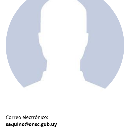
Correo electrónico:
saquino@onsc.gub.uy