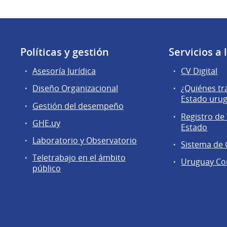
Políticas y gestión
Servicios a
Asesoría Jurídica
CV Digital
Diseño Organizacional
¿Quiénes tr
Estado uru
Gestión del desempeño
Registro de 
GHE.uy
Estado
Laboratorio y Observatorio
Sistema de
Teletrabajo en el ámbito
Uruguay Co
público