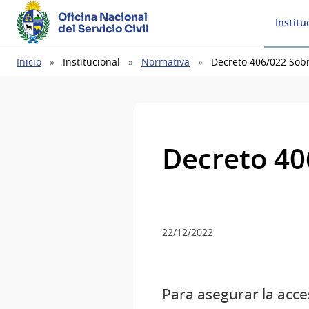
Oficina Nacional
Institu
del Servicio Civil
Ruta
Inicio
Institucional
Normativa
Decreto 406/022 Sobr
de
navegación
Decreto 406
22/12/2022
Para asegurar la acces