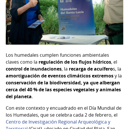
Los humedales cumplen funciones ambientales
claves como la
regulación de los flujos hídricos
, el
control de inundaciones
, la
recarga de acuífero
s, la
amortiguación de eventos climáticos extremos
y la
conservación de la biodiversidad, ya que albergan
cerca del 40 % de las especies vegetales y animales
del planeta
.
Con este contexto y encuadrado en el Día Mundial de
los Humedales, que se celebra cada 2 de febrero, el
Centro de Investigación Regional Arqueológica y
Territorial
(Cirat), ubicado en Ciudad del Plata, San