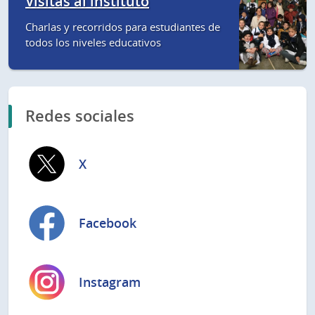
Visitas al instituto
Charlas y recorridos para estudiantes de
todos los niveles educativos
Redes sociales
X
Facebook
Instagram