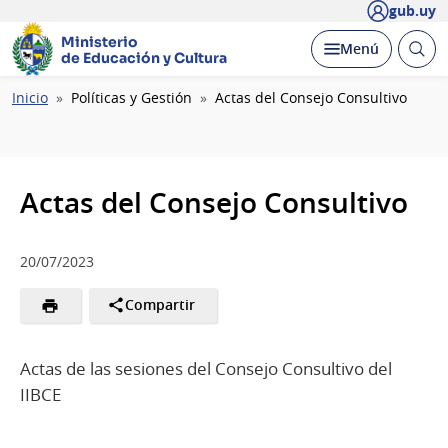
gub.uy
Ministerio
Abrir
Desplegar
Menú
de Educación y Cultura
busc
Ruta
Inicio
Políticas y Gestión
Actas del Consejo Consultivo
de
navegación
Actas del Consejo Consultivo
20/07/2023
Compartir
Actas de las sesiones del Consejo Consultivo del
IIBCE