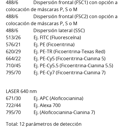
488/6 Dispersión frontal (FSC1) con opción a
colocación de máscaras P, S o M
488/6 Dispersión frontal (FSC2) con opción a
colocación de máscaras P, S o M
488/6 Dispersión lateral (SSC)
513/26 Ej. FITC (Fluoresceína)
576/21 Ej. PE (Ficoeritrina)
620/29 Ej. PE-TR (Ficoeritrina-Texas Red)
664/22 Ej. PE-Cy5 (Ficoeritrina-Cianina 5)
710/45 Ej. PE-Cy5.5 (Ficoeritrina-Cianina 5.5)
795/70 Ej. PE-Cy7 (Ficoeritrina-Cianina 7)
LASER 640 nm
671/30 Ej. APC (Aloficocianina)
722/44 Ej. Alexa 700
795/70 Ej. (Aloficocianina-Cianina 7)
Total: 12 parámetros de detección