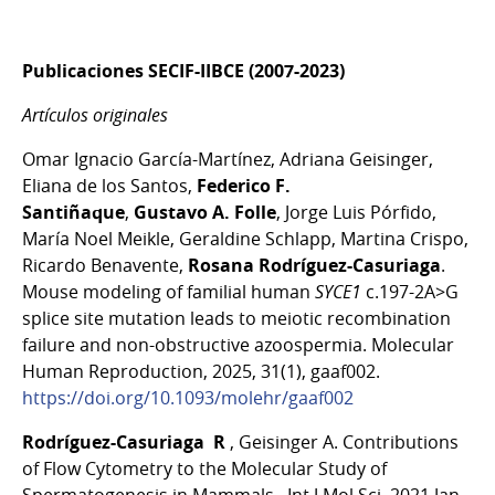
Publicaciones SECIF-IIBCE (2007-2023)
Artículos originales
Omar Ignacio García-Martínez, Adriana Geisinger,
Eliana de los Santos,
Federico F.
Santiñaque
,
Gustavo A. Folle
, Jorge Luis Pórfido,
María Noel Meikle, Geraldine Schlapp, Martina Crispo,
Ricardo Benavente,
Rosana Rodríguez-Casuriaga
.
Mouse modeling of familial human
SYCE1
c.197-2A>G
splice site mutation leads to meiotic recombination
failure and non-obstructive azoospermia. Molecular
Human Reproduction, 2025, 31(1), gaaf002.
https://doi.org/10.1093/molehr/gaaf002
Rodríguez-Casuriaga R
, Geisinger A. Contributions
of Flow Cytometry to the Molecular Study of