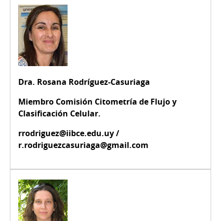
Dra. Rosana Rodríguez-Casuriaga
Miembro Comisión Citometría de Flujo y
Clasificación Celular.
rrodriguez@iibce.edu.uy /
r.rodriguezcasuriaga@gmail.com