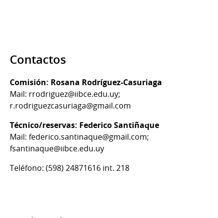
Contactos
Comisión: Rosana Rodríguez-Casuriaga
Mail: rrodriguez@iibce.edu.uy;
r.rodriguezcasuriaga@gmail.com
Técnico/reservas: Federico Santiñaque
Mail: federico.santinaque@gmail.com;
fsantinaque@iibce.edu.uy
Teléfono: (598) 24871616 int. 218