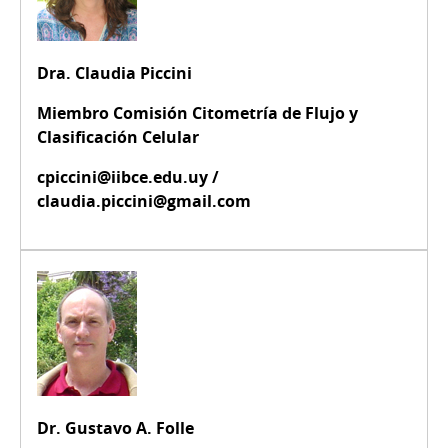
Dra. Claudia Piccini
Miembro Comisión Citometría de Flujo y
Clasificación Celular
cpiccini@iibce.edu.uy /
claudia.piccini@gmail.com
Dr. Gustavo A. Folle