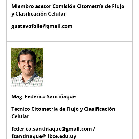
Miembro asesor Comisión Citometría de Flujo
y Clasificación Celular
gustavofolle@gmail.com
Mag. Federico Santiñaque
Técnico Citometría de Flujo y Clasificación
Celular
federico.santinaque@gmail.com /
fsantinaque@iibce.edu.uy