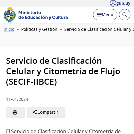
gub.uy
Ministerio
Abrir
Desplegar
Menú
de Educación y Cultura
busc
Ruta
Inicio
Políticas y Gestión
Servicio de Clasificación Celular y 
de
navegación
Servicio de Clasificación
Celular y Citometría de Flujo
(SECIF-IIBCE)
11/01/2024
Compartir
El Servicio de Clasificación Celular y Citometría de