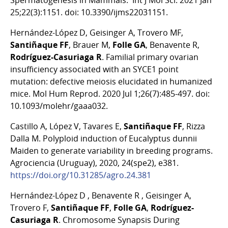
Spermatogenesis in Mammals. Int J Mol Sci. 2021 Jan
25;22(3):1151. doi: 10.3390/ijms22031151.
Hernández-López D, Geisinger A, Trovero MF,
Santiñaque FF
, Brauer M,
Folle GA
, Benavente R,
Rodríguez-Casuriaga R
. Familial primary ovarian
insufficiency associated with an SYCE1 point
mutation: defective meiosis elucidated in humanized
mice. Mol Hum Reprod. 2020 Jul 1;26(7):485-497. doi:
10.1093/molehr/gaaa032.
Castillo A, López V, Tavares E,
Santiñaque FF
, Rizza
Dalla M. Polyploid induction of Eucalyptus dunnii
Maiden to generate variability in breeding programs.
Agrociencia (Uruguay), 2020, 24(spe2), e381.
https://doi.org/10.31285/agro.24.381
Hernández-López D , Benavente R , Geisinger A,
Trovero F,
Santiñaque FF
,
Folle GA
,
Rodríguez-
Casuriaga R
. Chromosome Synapsis During