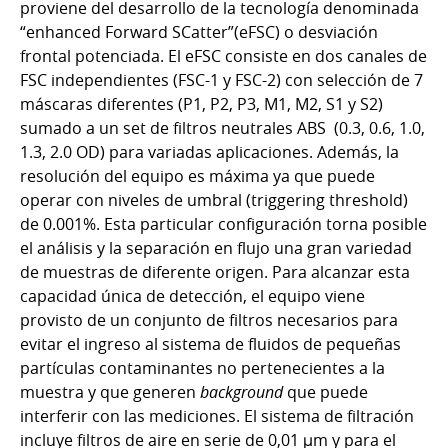
proviene del desarrollo de la tecnología denominada
“enhanced Forward SCatter”(eFSC) o desviación
frontal potenciada. El eFSC consiste en dos canales de
FSC independientes (FSC-1 y FSC-2) con selección de 7
máscaras diferentes (P1, P2, P3, M1, M2, S1 y S2)
sumado a un set de filtros neutrales ABS (0.3, 0.6, 1.0,
1.3, 2.0 OD) para variadas aplicaciones. Además, la
resolución del equipo es máxima ya que puede
operar con niveles de umbral (triggering threshold)
de 0.001%. Esta particular configuración torna posible
el análisis y la separación en flujo una gran variedad
de muestras de diferente origen. Para alcanzar esta
capacidad única de detección, el equipo viene
provisto de un conjunto de filtros necesarios para
evitar el ingreso al sistema de fluidos de pequeñas
partículas contaminantes no pertenecientes a la
muestra y que generen
background
que puede
interferir con las mediciones. El sistema de filtración
incluye filtros de aire en serie de 0,01 µm y para el