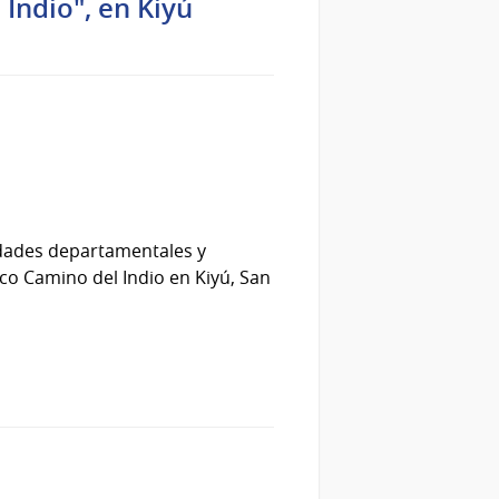
Indio", en Kiyú
ridades departamentales y
co Camino del Indio en Kiyú, San