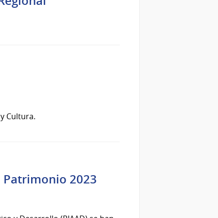
 Regional
y Cultura.
l Patrimonio 2023