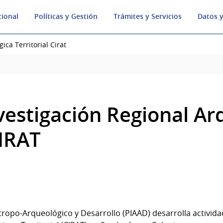
cional
Políticas y Gestión
Trámites y Servicios
Datos y
ica Territorial Cirat
vestigación Regional Ar
CIRAT
tropo-Arqueológico y Desarrollo (PIAAD) desarrolla activida