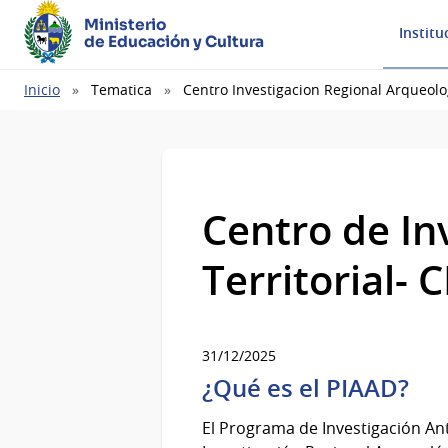
Ministerio
Institu
de Educación y Cultura
Ruta
Inicio
Tematica
Centro Investigacion Regional Arqueolog
de
navegación
Centro de In
Territorial- 
31/12/2025
¿Qué es el PIAAD?
El Programa de Investigación An