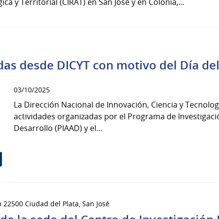
ca y Territorial (CIRAT) en San José y en Colonia,...
das desde DICYT con motivo del Día de
03/10/2025
La Dirección Nacional de Innovación, Ciencia y Tecnología
actividades organizadas por el Programa de Investigac
Desarrollo (PIAAD) y el...
Km 22500 Ciudad del Plata, San José