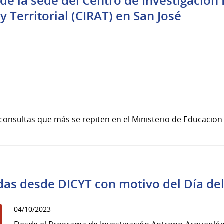
de la sede del Centro de Investigación
y Territorial (CIRAT) en San José
s
consultas que más se repiten en el Ministerio de Educacion 
das desde DICYT con motivo del Día de
04/10/2023