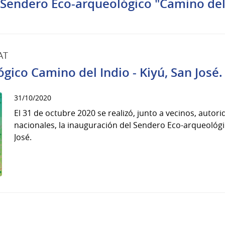
Sendero Eco-arqueológico "Camino del 
AT
ico Camino del Indio - Kiyú, San José.
31/10/2020
El 31 de octubre 2020 se realizó, junto a vecinos, auto
nacionales, la inauguración del Sendero Eco-arqueológi
José.