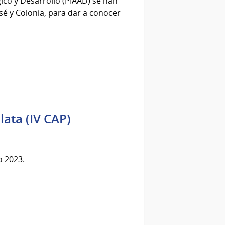
co y Desarrollo (PIAAD) se han
é y Colonia, para dar a conocer
lata (IV CAP)
o 2023.