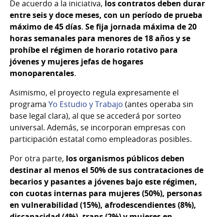
De acuerdo a la iniciativa,
los contratos deben durar
entre seis y doce meses, con un período de prueba
máximo de 45 días
.
Se fija jornada máxima de 20
horas semanales para menores de 18 años y se
prohíbe el régimen de horario rotativo para
jóvenes y mujeres jefas de hogares
monoparentales
.
Asimismo, el proyecto regula expresamente el
programa
Yo Estudio y Trabajo
(antes operaba sin
base legal clara), al que se accederá por sorteo
universal. Además, se incorporan empresas con
participación estatal como empleadoras posibles.
Por otra parte,
los organismos públicos deben
destinar al menos el 50% de sus contrataciones de
becarios y pasantes a jóvenes bajo este régimen,
con cuotas internas para mujeres (50%), personas
en vulnerabilidad (15%), afrodescendientes (8%),
discapacidad (4%), trans (2%) y mujeres en