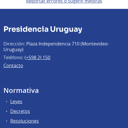
Reportar errores o sugerir mejoras
Presidencia Uruguay
Dirección:
Plaza Independencia 710 (Montevideo-
Uruguay)
Teléfono:
(+598 2) 150
Contacto
Normativa
Leyes
Decretos
Resoluciones