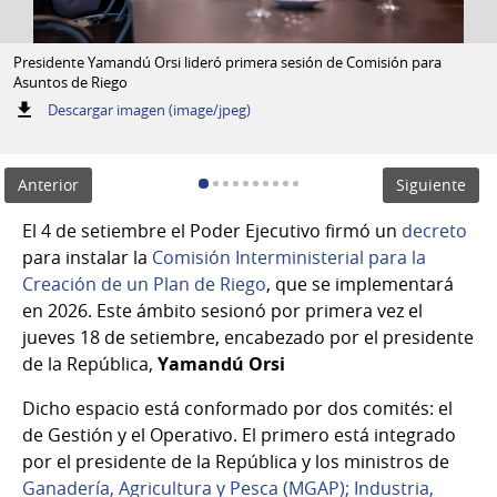
Presidente Yamandú Orsi lideró primera sesión de Comisión para
Asuntos de Riego
:
Descargar imagen (image/jpeg)
Anterior
Siguiente
El 4 de setiembre el Poder Ejecutivo firmó un
decreto
para instalar la
Comisión Interministerial para la
Creación de un Plan de Riego
, que se implementará
en 2026. Este ámbito sesionó por primera vez el
jueves 18 de setiembre, encabezado por el presidente
de la República,
Yamandú Orsi
Dicho espacio está conformado por dos comités: el
de Gestión y el Operativo. El primero está integrado
por el presidente de la República y los ministros de
Ganadería, Agricultura y Pesca (MGAP);
Industria,