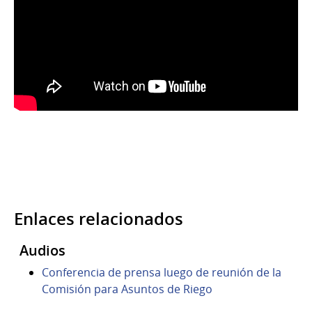
Enlaces relacionados
Audios
Conferencia de prensa luego de reunión de la
Comisión para Asuntos de Riego