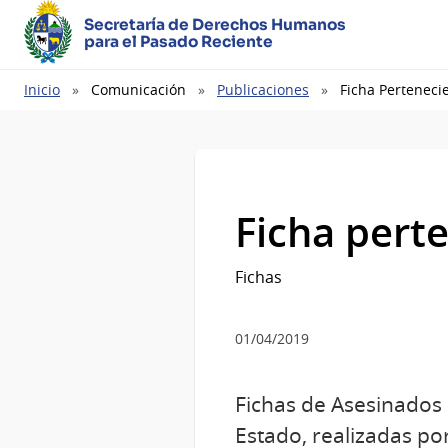
Secretaría de Derechos Humanos
para el Pasado Reciente
Ruta
Inicio
Comunicación
Publicaciones
Ficha Perteneci
de
navegación
Ficha pert
Fichas
01/04/2019
Fichas de Asesinados p
Estado, realizadas por