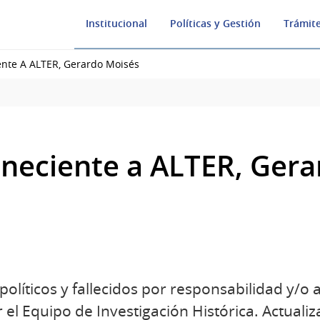
Institucional
Políticas y Gestión
Trámite
ente A ALTER, Gerardo Moisés
eneciente a ALTER, Ger
olíticos y fallecidos por responsabilidad y/o 
 el Equipo de Investigación Histórica. Actualiz