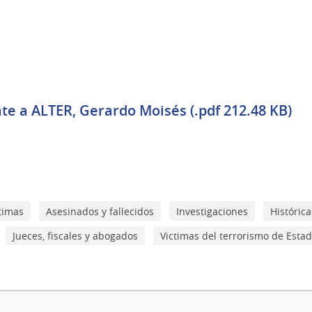
te a ALTER, Gerardo Moisés (.pdf 212.48 KB)
timas
Asesinados y fallecidos
Investigaciones
Histórica
Jueces, fiscales y abogados
Victimas del terrorismo de Esta