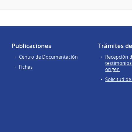
Publicaciones
Trámites d
Centro de Documentación
Recepción d
testimonios
Fichas
origen
Solicitud d