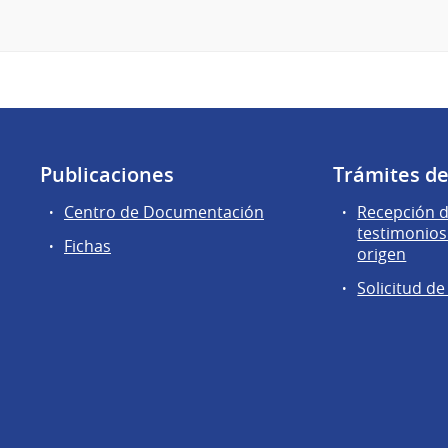
Publicaciones
Trámites d
Centro de Documentación
Recepción d
testimonios
Fichas
origen
Solicitud d