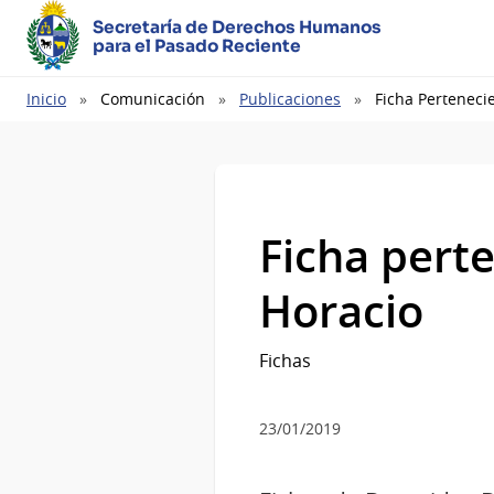
Secretaría de Derechos Humanos
para el Pasado Reciente
Ruta
Inicio
Comunicación
Publicaciones
Ficha Perteneci
de
navegación
Ficha pert
Horacio
Fichas
23/01/2019