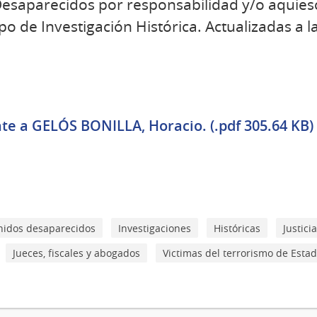
esaparecidos por responsabilidad y/o aquiesc
po de Investigación Histórica. Actualizadas a 
te a GELÓS BONILLA, Horacio. (.pdf 305.64 KB)
nidos desaparecidos
Investigaciones
Históricas
Justicia
Jueces, fiscales y abogados
Victimas del terrorismo de Esta