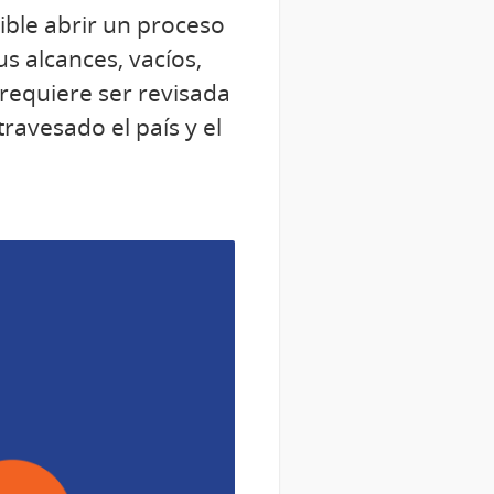
ible abrir un proceso
us alcances, vacíos,
requiere ser revisada
travesado el país y el