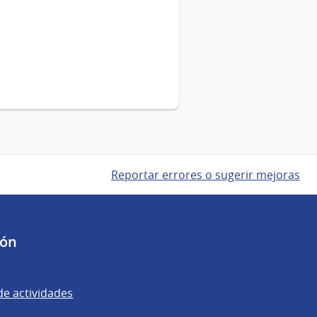
Reportar errores o sugerir mejoras
ión
de actividades