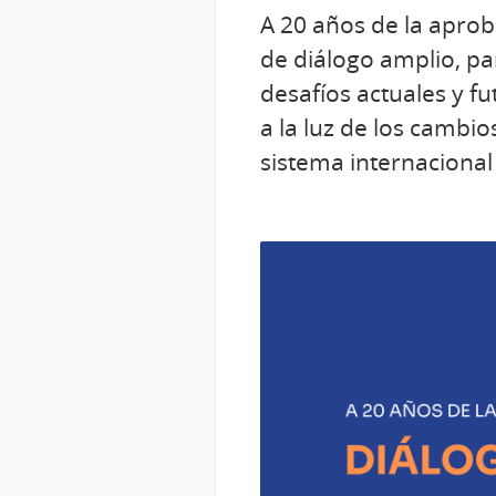
A 20 años de la aprob
de diálogo amplio, par
desafíos actuales y f
a la luz de los cambio
sistema internaciona