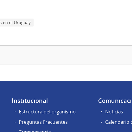
 en el Uruguay
Institucional
Comunicac
Estructura del organismo
Noticias
Preguntas Frecuentes
Calendario 
Transparencia