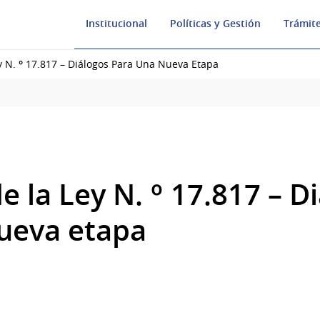
Institucional
Políticas y Gestión
Trámite
y N. º 17.817 – Diálogos Para Una Nueva Etapa
e la Ley N. º 17.817 – D
ueva etapa