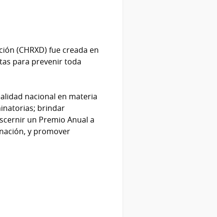
ación (CHRXD) fue creada en
etas para prevenir toda
ealidad nacional en materia
minatorias; brindar
iscernir un Premio Anual a
inación, y promover