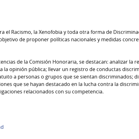
a el Racismo, la Xenofobia y toda otra forma de Discrimin
 objetivo de proponer políticas nacionales y medidas concr
encias de la Comisión Honoraria, se destacan: analizar la r
a la opinión pública; llevar un registro de conductas discri
atuito a personas o grupos que se sientan discriminados; d
ciones que se hayan destacado en la lucha contra la discrim
tigaciones relacionados con su competencia.
ad