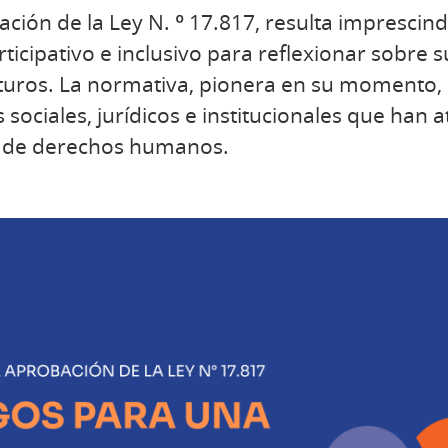
ación de la Ley N. º 17.817, resulta imprescind
ticipativo e inclusivo para reflexionar sobre s
uturos. La normativa, pionera en su momento, 
s sociales, jurídicos e institucionales que han a
l de derechos humanos.