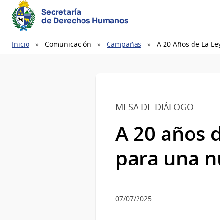
Secretaría
de Derechos Humanos
Ruta
Inicio
Comunicación
Campañas
A 20 Años de La Le
de
navegación
MESA DE DIÁLOGO
A 20 años d
para una n
07/07/2025