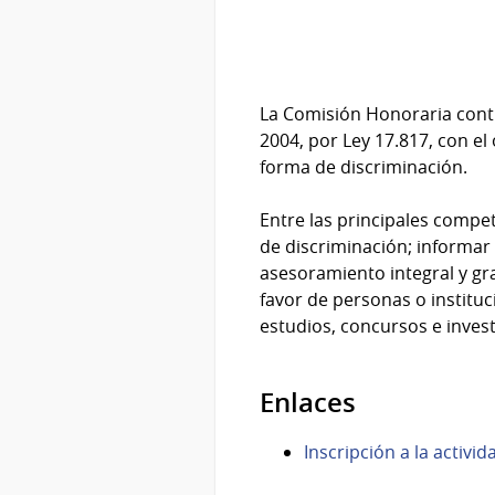
La Comisión Honoraria contr
2004, por Ley 17.817, con el
forma de discriminación.
Entre las principales compet
de discriminación; informar 
asesoramiento integral y gr
favor de personas o institu
estudios, concursos e inves
Enlaces
Inscripción a la activid