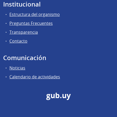
Institucional
Estructura del organismo
Preguntas Frecuentes
Transparencia
Contacto
Comunicación
Noticias
Calendario de actividades
gub.uy