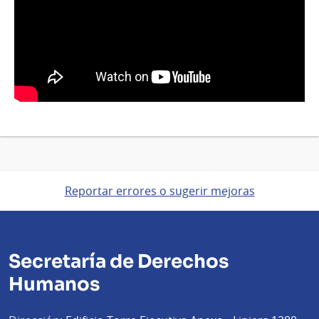
Reportar errores o sugerir mejoras
Secretaría de Derechos
Humanos