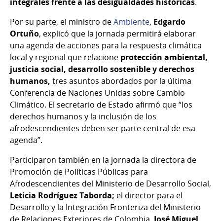
integrales frente a las desigualdades históricas
.
Por su parte, el ministro de
Ambiente
,
Edgardo
Ortuño
, explicó que la jornada permitirá elaborar
una agenda de acciones para la respuesta climática
local y regional que relacione
protección ambiental,
justicia social, desarrollo sostenible y derechos
humanos,
tres asuntos abordados por la última
Conferencia de Naciones Unidas sobre Cambio
Climático. El secretario de Estado afirmó que “los
derechos humanos y la inclusión de los
afrodescendientes deben ser parte central de esa
agenda”.
Participaron también en la jornada la directora de
Promoción de Políticas Públicas para
Afrodescendientes del Ministerio de Desarrollo Social,
Leticia Rodríguez Taborda;
el director para el
Desarrollo y la Integración Fronteriza del Ministerio
de Relaciones Exteriores de Colombia,
José Miguel