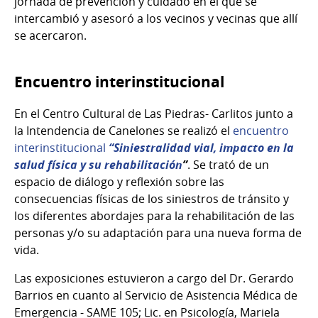
jornada de prevención y cuidado en el que se
intercambió y asesoró a los vecinos y vecinas que allí
se acercaron.
Encuentro interinstitucional
En el Centro Cultural de Las Piedras- Carlitos junto a
la Intendencia de Canelones se realizó el
encuentro
interinstitucional
“Siniestralidad vial, impacto en la
salud física y su rehabilitación
”
. Se trató de un
espacio de diálogo y reflexión sobre las
consecuencias físicas de los siniestros de tránsito y
los diferentes abordajes para la rehabilitación de las
personas y/o su adaptación para una nueva forma de
vida.
Las exposiciones estuvieron a cargo del Dr. Gerardo
Barrios en cuanto al Servicio de Asistencia Médica de
Emergencia - SAME 105; Lic. en Psicología, Mariela