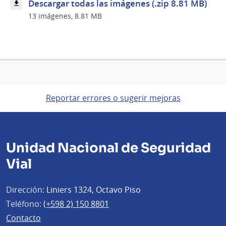
Descargar todas las imágenes (.zip 8.81 MB)
13 imágenes, 8.81 MB
Reportar errores o sugerir mejoras
Unidad Nacional de Seguridad
Vial
Dirección:
Liniers 1324, Octavo Piso
Teléfono:
(+598 2) 150 8801
Contacto