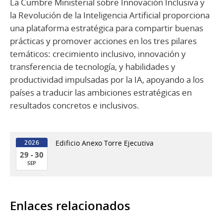
La Cumbre Ministerial sobre Innovación Inclusiva y
la Revolución de la Inteligencia Artificial proporciona
una plataforma estratégica para compartir buenas
prácticas y promover acciones en los tres pilares
temáticos: crecimiento inclusivo, innovación y
transferencia de tecnología, y habilidades y
productividad impulsadas por la IA, apoyando a los
países a traducir las ambiciones estratégicas en
resultados concretos e inclusivos.
Edificio Anexo Torre Ejecutiva
2026
29 - 30
SEP
29
al
30
Enlaces relacionados
de