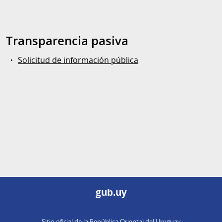
Transparencia pasiva
Solicitud de información pública
gub.uy
Sitio oficial de la República Oriental del Uruguay