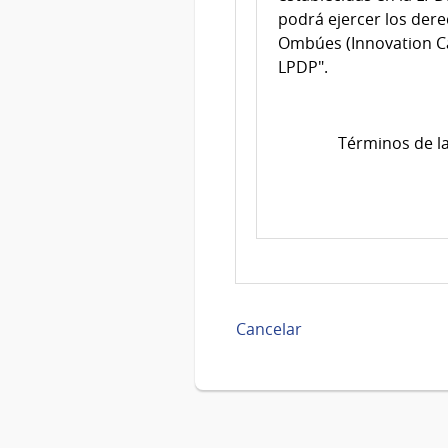
podrá ejercer los derec
Ombúes (Innovation Cam
LPDP".
Términos de la