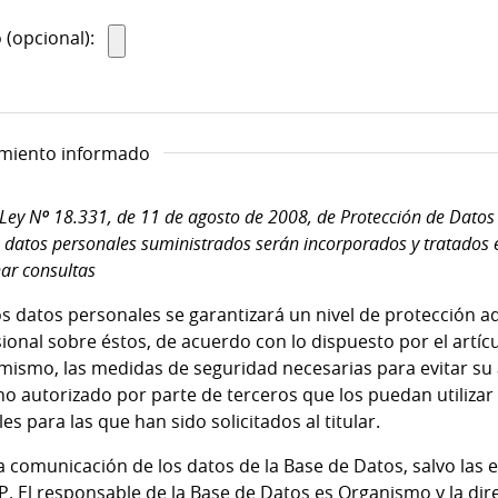
 (opcional):
imiento informado
Ley Nº 18.331, de 11 de agosto de 2008, de Protección de Datos 
 datos personales suministrados serán incorporados y tratados e
nar consultas
os datos personales se garantizará un nivel de protección 
sional sobre éstos, de acuerdo con lo dispuesto por el artíc
mismo, las medidas de seguridad necesarias para evitar su 
o autorizado por parte de terceros que los puedan utilizar 
es para las que han sido solicitados al titular.
 comunicación de los datos de la Base de Datos, salvo las 
P. El responsable de la Base de Datos es Organismo y la dire