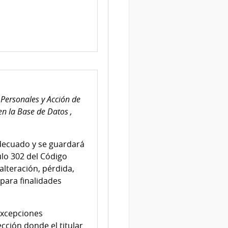
Personales y Acción de
n la Base de Datos ,
adecuado y se guardará
ulo 302 del Código
alteración, pérdida,
para finalidades
excepciones
cción donde el titular