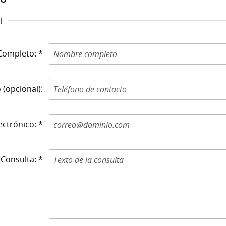
l
Nombre Completo: *
 (opcional):
Correo Electrónico: *
Consulta: *