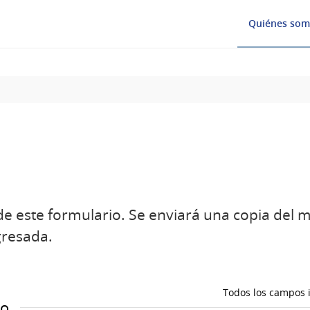
Quiénes som
e este formulario. Se enviará una copia del me
gresada.
Todos los campos i
to