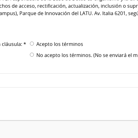
hos de acceso, rectificación, actualización, inclusión o supr
pus), Parque de Innovación del LATU. Av. Italia 6201, segú
 cláusula: *
Acepto los términos
No acepto los términos. (No se enviará el m