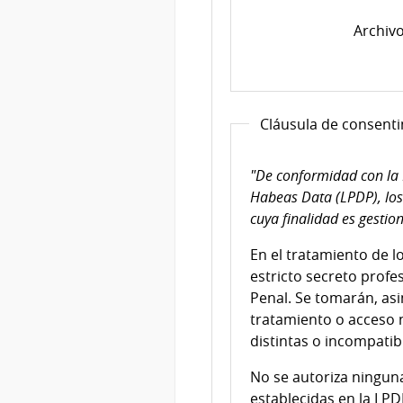
Archivo
Cláusula de consent
"De conformidad con la 
Habeas Data (LPDP), los
cuya finalidad es gestio
En el tratamiento de l
estricto secreto profe
Penal. Se tomarán, asi
tratamiento o acceso n
distintas o incompatibl
No se autoriza ninguna
establecidas en la LPD