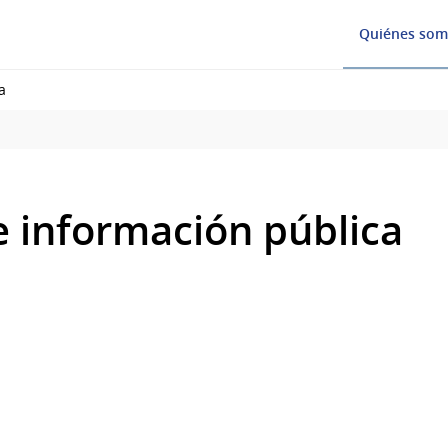
Quiénes som
a
e información pública