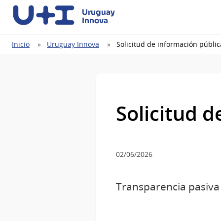
Uruguay
Innova
Ruta
Inicio
Uruguay Innova
Solicitud de información públic
de
navegación
Solicitud d
02/06/2026
Transparencia pasiva