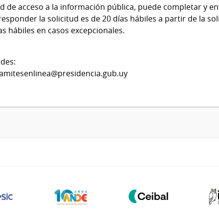
tud de acceso a la información pública, puede completar y en
sponder la solicitud es de 20 días hábiles a partir de la sol
as hábiles en casos excepcionales.
udes:
ramitesenlinea@presidencia.gub.uy