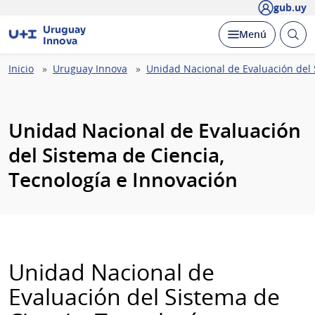
gub.uy
Uruguay
Abrir
Desplegar
Menú
Innova
busc
Ruta
Inicio
Uruguay Innova
Unidad Nacional de Evaluación del 
de
navegación
Unidad Nacional de Evaluación
del Sistema de Ciencia,
Tecnología e Innovación
Unidad Nacional de
Evaluación del Sistema de