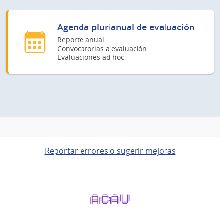
Agenda plurianual de evaluación
Reporte anual
Convocatorias a evaluación
Evaluaciones ad hoc
Reportar errores o sugerir mejoras
Pie
de
página