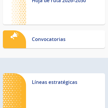
Hoja de ruta 2026–2030
Convocatorias
Líneas estratégicas