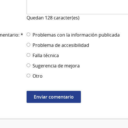
Quedan
128
caracter(es)
mentario: *
Problemas con la información publicada
Problema de accesibilidad
Falla técnica
Sugerencia de mejora
Otro