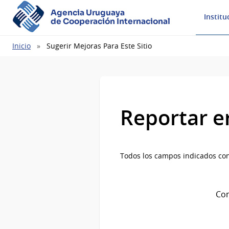
Agencia Uruguaya
Institu
de Cooperación Internacional
Ruta
Inicio
Sugerir Mejoras Para Este Sitio
de
navegación
Reportar e
Todos los campos indicados con
Com