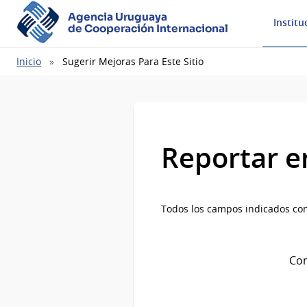
Agencia Uruguaya
Institu
de Cooperación Internacional
Ruta
Inicio
Sugerir Mejoras Para Este Sitio
de
navegación
Reportar e
Todos los campos indicados con
Com