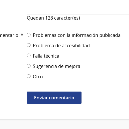
Quedan
128
caracter(es)
mentario: *
Problemas con la información publicada
Problema de accesibilidad
Falla técnica
Sugerencia de mejora
Otro